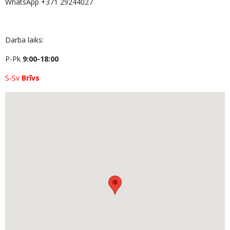
WhatsApp +371 29244027
Darba laiks:
P-Pk
9:00-18:00
S-Sv
Brīvs