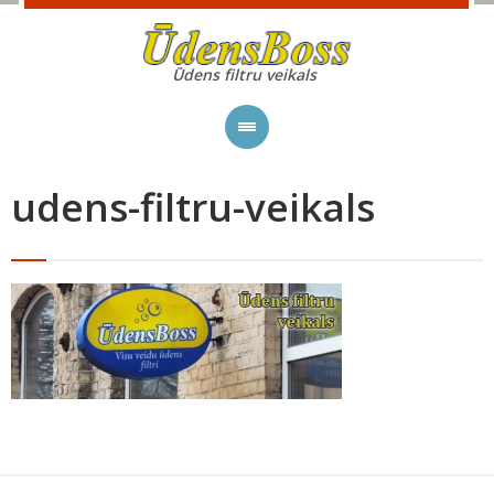
Ūdens filtru veikals
udens-filtru-veikals