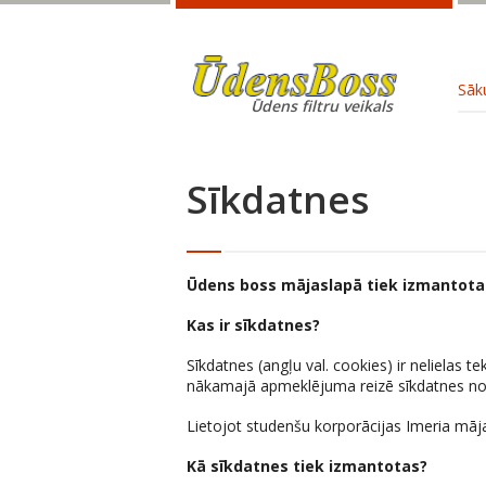
Sāk
Ūdens filtru veikals
Sīkdatnes
Ūdens boss mājaslapā tiek izmantota
Kas ir sīkdatnes?
Sīkdatnes (angļu val. cookies) ir nelielas 
nākamajā apmeklējuma reizē sīkdatnes nosū
Lietojot studenšu korporācijas Imeria mājas
Kā sīkdatnes tiek izmantotas?