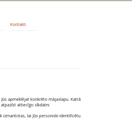
Kontakti
ad Jūs apmeklējat konkrēto mājaslapu. Katrā
pazīst attiecīgo sīkdatni.
izmantotas, lai Jūs personiski identificētu.