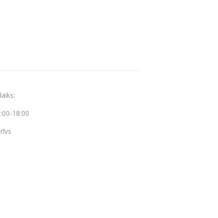
aiks:
9:00-18:00
rīvs