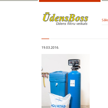
Sāk
Ūdens filtru veikals
19.03.2016.